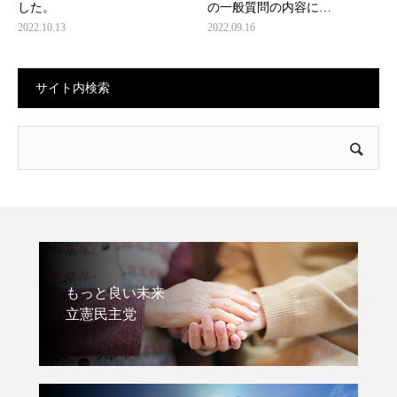
した。
の一般質問の内容に…
2022.10.13
2022.09.16
サイト内検索
もっと良い未来
立憲民主党