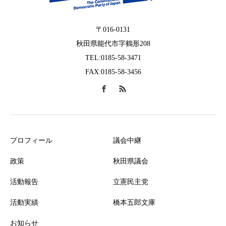
〒016-0131
秋田県能代市字鶴形208
TEL:0185-58-3471
FAX:0185-58-3456
プロフィール
議会中継
政策
秋田県議会
活動報告
立憲民主党
活動実績
橋本五郎文庫
お知らせ