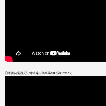
③県営発電所周辺地域等振興事業助成金について