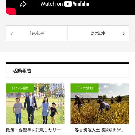
前の記事
次の記事
活動報告
日々の活動
日々の活動
政策・要望等を記載したリー
「春香炭混入土壌試験田米」