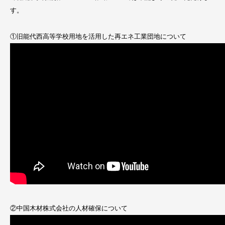
す。
①旧能代西高等学校用地を活用した再エネ工業団地について
②中国木材株式会社の人材確保について