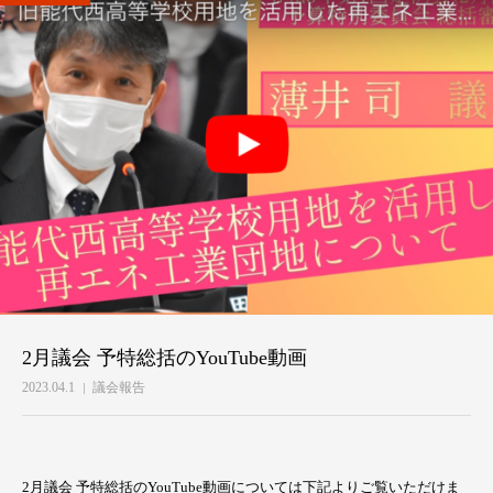
2月議会 予特総括のYouTube動画
2023.04.1
議会報告
2月議会 予特総括のYouTube動画については下記よりご覧いただけま