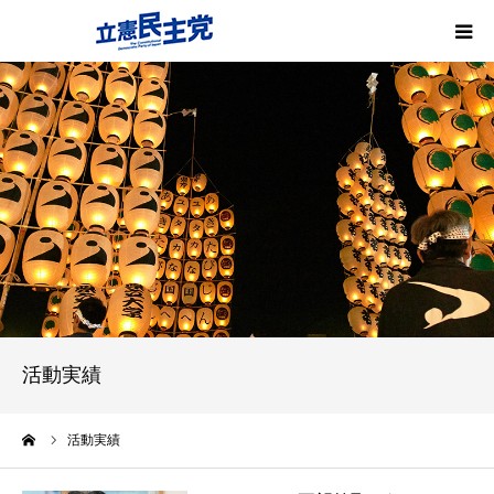
プロフィール
政策
活動報告
活動実績
お知らせ
活動実績
ーム
活動実績