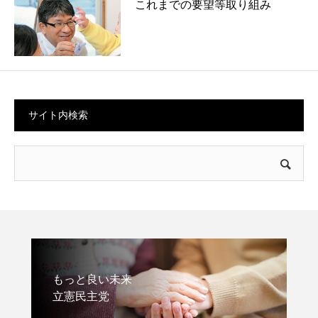
これまでの要望等取り組み
サイト内検索
もっと良い未来
立憲民主党