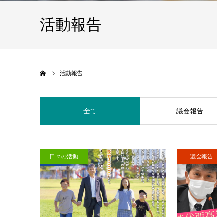
活動報告
ホーム
活動報告
全て
議会報告
日々の活動
議会報告