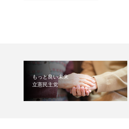
もっと良い未来
立憲民主党