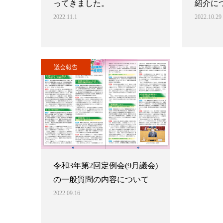
ってきました。
紹介に
2022.11.1
2022.10.29
議会報告
令和3年第2回定例会(9月議会)
の一般質問の内容について
2022.09.16