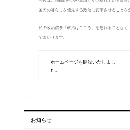
今後は、国民の生活や意識とかけ離れている政策
国民の暮らしを優先する政治に変革させることを
私の政治信条「政治はこころ」を忘れることなく
でまいります。
ホームページを開設いたしまし
た。
お知らせ