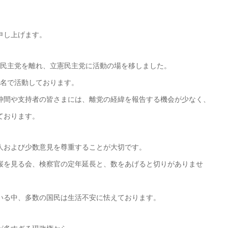
申し上げます。
会民主党を離れ、立憲民主党に活動の場を移しました。
3名で活動しております。
仲間や支持者の皆さまには、離党の経緯を報告する機会が少なく、
ております。
人および少数意見を尊重することが大切です。
桜を見る会、検察官の定年延長と、数をあげると切りがありませ
いる中、多数の国民は生活不安に怯えております。