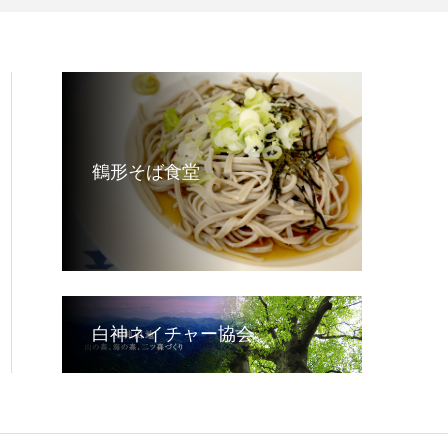
鶴形そば食堂
白神ネイチャー協会