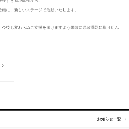
が多すぎる現政権から、
念頭に、新しいステージで活動いたします。
、今後も変わらぬご支援を頂けますよう果敢に県政課題に取り組ん
お知らせ一覧