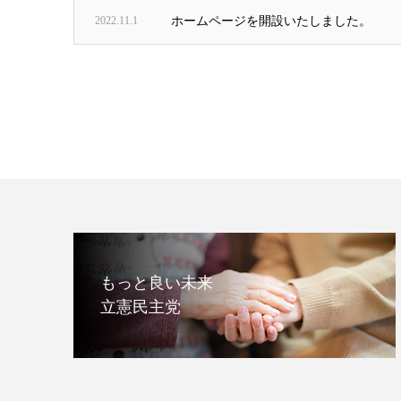
2022.11.1
ホームページを開設いたしました。
もっと良い未来
立憲民主党