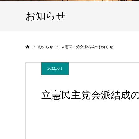
お知らせ
ホーム
お知らせ
立憲民主党会派結成のお知らせ
2022.06.1
立憲民主党会派結成